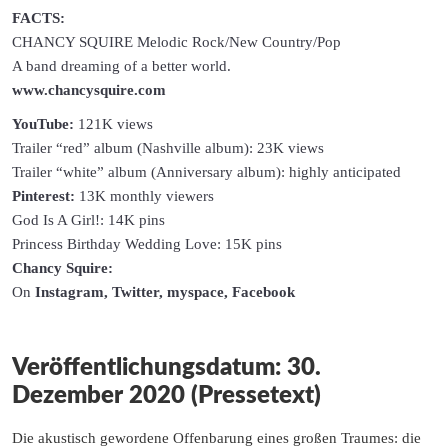
FACTS:
CHANCY SQUIRE Melodic Rock/New Country/Pop
A band dreaming of a better world.
www.chancysquire.com
YouTube:
121K views
Trailer “red” album (Nashville album): 23K views
Trailer “white” album (Anniversary album): highly anticipated
Pinterest:
13K monthly viewers
God Is A Girl!: 14K pins
Princess Birthday Wedding Love: 15K pins
Chancy Squire:
On
Instagram, Twitter, myspace, Facebook
Veröffentlichungsdatum: 30.
Dezember 2020 (Pressetext)
Die akustisch gewordene Offenbarung eines großen Traumes: die