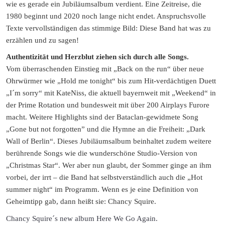
wie es gerade ein Jubiläumsalbum verdient. Eine Zeitreise, die
1980 beginnt und 2020 noch lange nicht endet. Anspruchsvolle
Texte vervollständigen das stimmige Bild: Diese Band hat was zu
erzählen und zu sagen!
Authentizität und Herzblut ziehen sich durch alle Songs.
Vom überraschenden Einstieg mit „Back on the run“ über neue
Ohrwürmer wie „Hold me tonight“ bis zum Hit-verdächtigen Duett
„I´m sorry“ mit KateNiss, die aktuell bayernweit mit „Weekend“ in
der Prime Rotation und bundesweit mit über 200 Airplays Furore
macht. Weitere Highlights sind der Bataclan-gewidmete Song
„Gone but not forgotten” und die Hymne an die Freiheit: „Dark
Wall of Berlin“. Dieses Jubiläumsalbum beinhaltet zudem weitere
berührende Songs wie die wunderschöne Studio-Version von
„Christmas Star“. Wer aber nun glaubt, der Sommer ginge an ihm
vorbei, der irrt – die Band hat selbstverständlich auch die „Hot
summer night“ im Programm. Wenn es je eine Definition von
Geheimtipp gab, dann heißt sie: Chancy Squire.
Chancy Squire´s new album Here We Go Again.