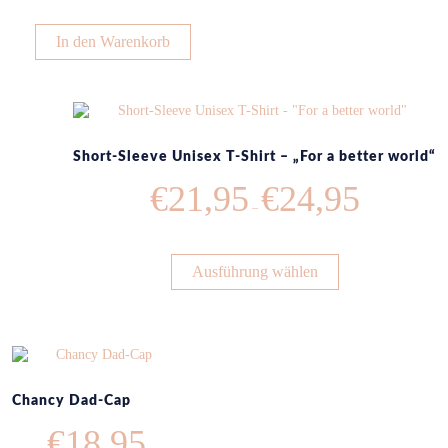
In den Warenkorb
Short-Sleeve Unisex T-Shirt – „For a better world“
€
21,95
€
24,95
–
Ausführung wählen
Chancy Dad-Cap
€
18,95