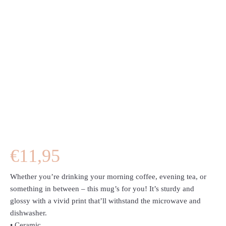
€
11,95
Whether you’re drinking your morning coffee, evening tea, or
something in between – this mug’s for you! It’s sturdy and
glossy with a vivid print that’ll withstand the microwave and
dishwasher.
• Ceramic