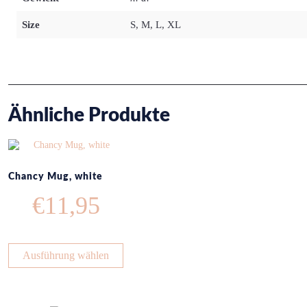
Size
S, M, L, XL
Ähnliche Produkte
Chancy Mug, white
€
11,95
Ausführung wählen