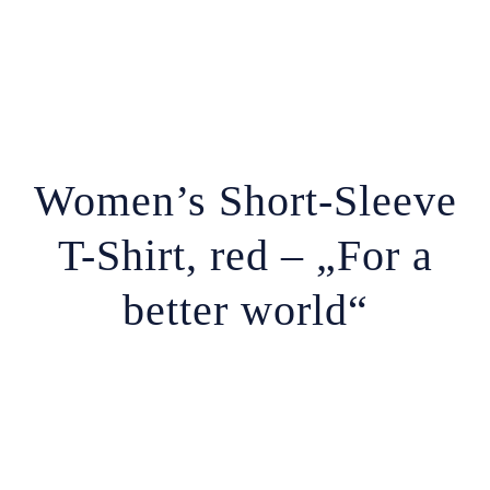
Women’s Short-Sleeve
T-Shirt, red – „For a
better world“