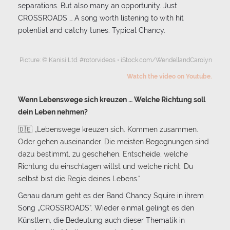
separations. But also many an opportunity. Just
CROSSROADS … A song worth listening to with hit
potential and catchy tunes. Typical Chancy.
Picture: © Kanisi Ltd. #rotorvideos • iStock.com/WendellandCarolyn
Watch the video on Youtube.
Wenn Lebenswege sich kreuzen … Welche Richtung soll
dein Leben nehmen?
🇩🇪 „Lebenswege kreuzen sich. Kommen zusammen.
Oder gehen auseinander. Die meisten Begegnungen sind
dazu bestimmt, zu geschehen. Entscheide, welche
Richtung du einschlagen willst und welche nicht: Du
selbst bist die Regie deines Lebens.“
Genau darum geht es der Band Chancy Squire in ihrem
Song „CROSSROADS“. Wieder einmal gelingt es den
Künstlern, die Bedeutung auch dieser Thematik in