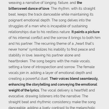
weaving a narrative of longing, failure, and
the
bittersweet dance of love
. The rhythm, with its straight
beat, keeps the track danceable while maintaining its
poignant emotional depth. The song delves into the
struggles of a man who is incapable of sustaining
relationships due to his restless nature.
It paints a picture
of his internal conflict and the sorrow it brings to both him
and his partner. The recurring theme of a „heart that’s
never home“ symbolizes his inability to find peace and
stability in love, leaving his partner alone and
heartbroken. The song begins with the male vocals,
setting a tone of introspection and sorrow. The female
vocals join in, adding a layer of emotional depth and
creating a powerful duet.
Their voices blend seamlessly,
enhancing the storytelling and conveying the emotional
weight of the lyrics.
The vocal delivery is heartfelt and
evocative, drawing listeners into the narrative. The
straight beat and rhythmic consistency make the song
danceable, adding a lively contrast to the melancholic