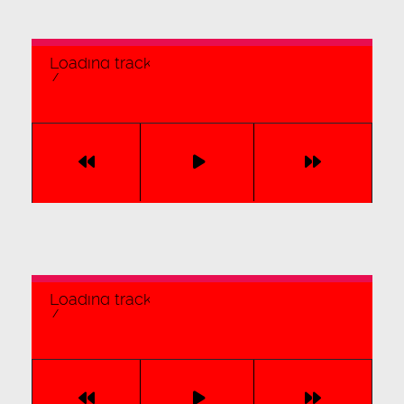
Loading tracks...
/
Loading tracks...
/