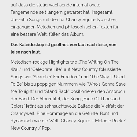
auf dass die stetig wachsende internationale
Fangemeinde seit langem gewartet hat. Insgesamt
dreizehn Songs mit den für Chancy Squire typischen,
eingängigen Melodien und philosophischen Texten für
eine bessere Welt, füllen das Album.
Das Kaleidoskop ist geöffnet: von laut nach leise, von
leise nach laut.
Melodisch-rockige Highlights wie „The Writing On The
Wall“ und “Celebrate Life”, auf New Country fokussierte
Songs wie “Searchin´ For Freedom” und “The Way It Used
To Be” bis zu poppigen Nummern wie “Who´s Gonna Save
Me Tonight” und “Stand Back” positionieren den Anspruch
der Band: Der Albumtitel, der Song „Face Of Thousand
Colors“ krönt als sehnsuchtsvolle Ballade die Vielfalt der
Chancywelt. Eine Hommage an die Gefühle. Bunt und
dynamisch wie die Welt. Chancy Squire – Melodic Rock /
New Country / Pop.