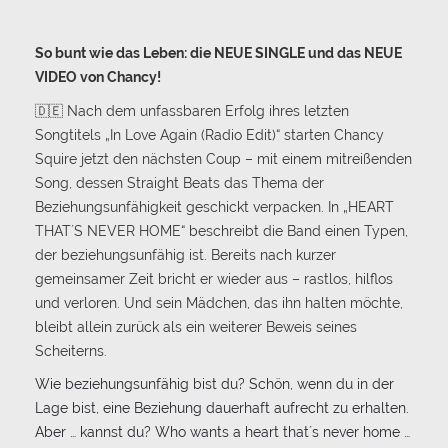
So bunt wie das Leben: die NEUE SINGLE und das NEUE
VIDEO von Chancy!
🇩🇪 Nach dem unfassbaren Erfolg ihres letzten
Songtitels „In Love Again (Radio Edit)“ starten Chancy
Squire jetzt den nächsten Coup – mit einem mitreißenden
Song, dessen Straight Beats das Thema der
Beziehungsunfähigkeit geschickt verpacken. In „HEART
THAT´S NEVER HOME“ beschreibt die Band einen Typen,
der beziehungsunfähig ist. Bereits nach kurzer
gemeinsamer Zeit bricht er wieder aus – rastlos, hilflos
und verloren. Und sein Mädchen, das ihn halten möchte,
bleibt allein zurück als ein weiterer Beweis seines
Scheiterns.
Wie beziehungsunfähig bist du? Schön, wenn du in der
Lage bist, eine Beziehung dauerhaft aufrecht zu erhalten.
Aber … kannst du? Who wants a heart that´s never home …