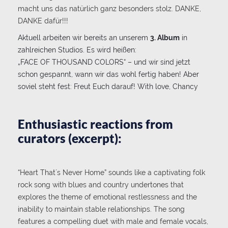
macht uns das natürlich ganz besonders stolz. DANKE,
DANKE dafür!!!
Aktuell arbeiten wir bereits an unserem
3. Album
in
zahlreichen Studios. Es wird heißen:
„FACE OF THOUSAND COLORS“ – und wir sind jetzt
schon gespannt, wann wir das wohl fertig haben! Aber
soviel steht fest: Freut Euch darauf! With love, Chancy
Enthusiastic reactions from
curators (excerpt):
“Heart That´s Never Home” sounds like a captivating folk
rock song with blues and country undertones that
explores the theme of emotional restlessness and the
inability to maintain stable relationships. The song
features a compelling duet with male and female vocals,