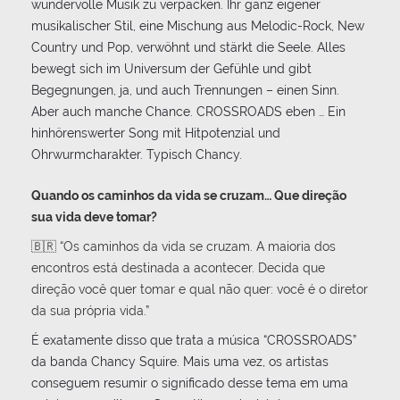
wundervolle Musik zu verpacken. Ihr ganz eigener
musikalischer Stil, eine Mischung aus Melodic-Rock, New
Country und Pop, verwöhnt und stärkt die Seele. Alles
bewegt sich im Universum der Gefühle und gibt
Begegnungen, ja, und auch Trennungen – einen Sinn.
Aber auch manche Chance. CROSSROADS eben … Ein
hinhörenswerter Song mit Hitpotenzial und
Ohrwurmcharakter. Typisch Chancy.
Quando os caminhos da vida se cruzam… Que direção
sua vida deve tomar?
🇧🇷 “Os caminhos da vida se cruzam. A maioria dos
encontros está destinada a acontecer. Decida que
direção você quer tomar e qual não quer: você é o diretor
da sua própria vida.”
É exatamente disso que trata a música “CROSSROADS”
da banda Chancy Squire. Mais uma vez, os artistas
conseguem resumir o significado desse tema em uma