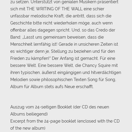
zu setzen. Unterstützt von genialen Musikern präsentiert
sich mit THE WRITING OF THE WALL eine schier
unfassbar melodische Kraft, die antritt, dass sich die
Geschichte bitte nicht wiederholen möge, auch wenn
offenbar alles dagegen spricht. Und, so das Credo der
Band: „Lasst uns gemeinsam beweisen, dass die
Menschheit lernfähig ist! Gerade in unsicheren Zeiten ist
es wichtiger denn je, Stellung zu beziehen und für den
Frieden zu kämpfen!“ Der Anfang ist gemacht. Für eine
bessere Welt. Eine bessere Welt, die Chancy Squire mit
ihren typischen, äußerst eingängigen und hitverdächtigen
Melodien sowie philosophischen Texten Song für Song,
Album für Album stets aufs Neue erschafft.
Auszug vom 24-seitigen Booklet (der CD des neuen
Albums beiliegend)
Excerpt from the 24-page booklet (enclosed with the CD
of the new album)