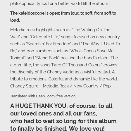
philosophical lyrics for a better world fill the album.
The kaleidoscope is open: from loud to soft, from soft to
loud.
Melodic rock highlights such as “The Writing On The
Wall” and “Celebrate Life,” songs focused on new country
such as “Searchin‘ For Freedom” and “The Way It Used To
Be,” and pop numbers such as “Who’s Gonna Save Me
Tonight” and “Stand Back” position the band’s claim: The
album title, the song “Face Of Thousand Colors,” crowns
the diversity of the Chancy world as a wistful ballad. A
tribute to emotions. Colorful and dynamic like the world.
Chancy Squire – Melodic Rock / New Country / Pop.
Translated with DeepL.com (free version)
A HUGE THANK YOU, of course, to all
our loved ones and all our fans,
who had to wait so long for this album
to finally be finished. We love you!