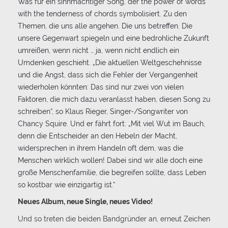
Was für ein sinnmächtiger Song, der the power of words
with the tenderness of chords symbolisiert. Zu den
Themen, die uns alle angehen. Die uns betreffen. Die
unsere Gegenwart spiegeln und eine bedrohliche Zukunft
umreißen, wenn nicht … ja, wenn nicht endlich ein
Umdenken geschieht. „Die aktuellen Weltgeschehnisse
und die Angst, dass sich die Fehler der Vergangenheit
wiederholen könnten: Das sind nur zwei von vielen
Faktoren, die mich dazu veranlasst haben, diesen Song zu
schreiben“, so Klaus Rieger, Singer-/Songwriter von
Chancy Squire. Und er fährt fort: „Mit viel Wut im Bauch,
denn die Entscheider an den Hebeln der Macht,
widersprechen in ihrem Handeln oft dem, was die
Menschen wirklich wollen! Dabei sind wir alle doch eine
große Menschenfamilie, die begreifen sollte, dass Leben
so kostbar wie einzigartig ist.“
Neues Album, neue Single, neues Video!
Und so treten die beiden Bandgründer an, erneut Zeichen