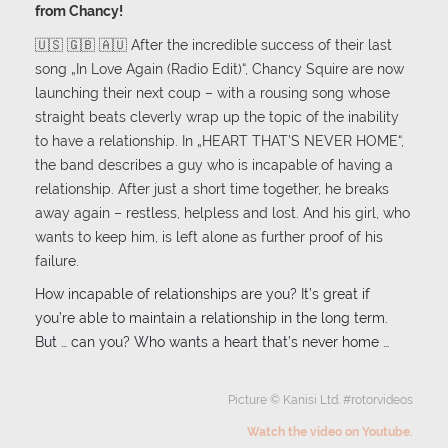
from Chancy!
🇺🇸 🇬🇧 🇦🇺 After the incredible success of their last
song „In Love Again (Radio Edit)“, Chancy Squire are now
launching their next coup – with a rousing song whose
straight beats cleverly wrap up the topic of the inability
to have a relationship. In „HEART THAT’S NEVER HOME“,
the band describes a guy who is incapable of having a
relationship. After just a short time together, he breaks
away again – restless, helpless and lost. And his girl, who
wants to keep him, is left alone as further proof of his
failure.
How incapable of relationships are you? It’s great if
you’re able to maintain a relationship in the long term.
But … can you? Who wants a heart that’s never home …
Picture © Kanisi Ltd. #rotorvideos
Watch the video on Youtube.