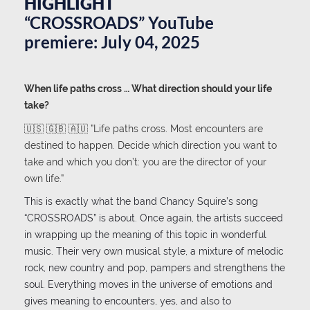
HIGHLIGHT
“CROSSROADS” YouTube
premiere: July 04, 2025
When life paths cross … What direction should your life
take?
🇺🇸 🇬🇧 🇦🇺 ”Life paths cross. Most encounters are
destined to happen. Decide which direction you want to
take and which you don’t: you are the director of your
own life.”
This is exactly what the band Chancy Squire’s song
“CROSSROADS” is about. Once again, the artists succeed
in wrapping up the meaning of this topic in wonderful
music. Their very own musical style, a mixture of melodic
rock, new country and pop, pampers and strengthens the
soul. Everything moves in the universe of emotions and
gives meaning to encounters, yes, and also to