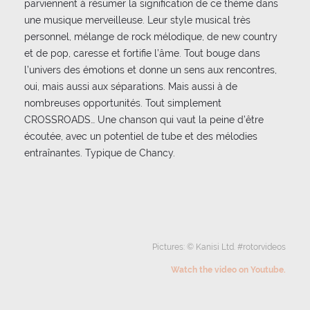
parviennent à résumer la signification de ce thème dans
une musique merveilleuse. Leur style musical très
personnel, mélange de rock mélodique, de new country
et de pop, caresse et fortifie l’âme. Tout bouge dans
l’univers des émotions et donne un sens aux rencontres,
oui, mais aussi aux séparations. Mais aussi à de
nombreuses opportunités. Tout simplement
CROSSROADS… Une chanson qui vaut la peine d’être
écoutée, avec un potentiel de tube et des mélodies
entraînantes. Typique de Chancy.
Pictures: © Kanisi Ltd. #rotorvideos
Watch the video on Youtube.