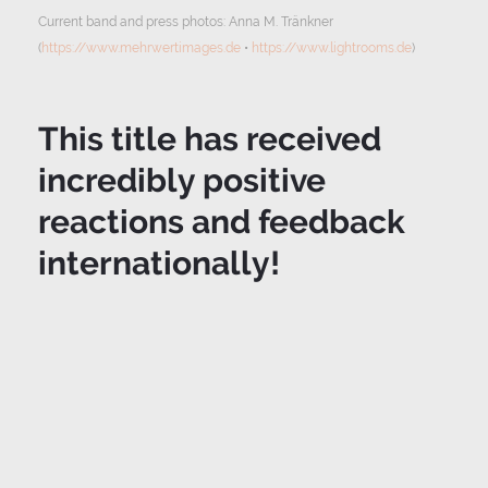
Current band and press photos: Anna M. Tränkner
(
https://www.mehrwertimages.de
•
https://www.lightrooms.de
)
This title has received
incredibly positive
reactions and feedback
internationally!