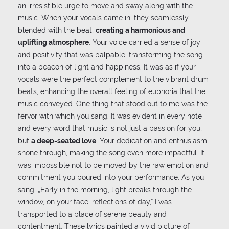
an irresistible urge to move and sway along with the
music. When your vocals came in, they seamlessly
blended with the beat,
creating a harmonious and
uplifting atmosphere
. Your voice carried a sense of joy
and positivity that was palpable, transforming the song
into a beacon of light and happiness. It was as if your
vocals were the perfect complement to the vibrant drum
beats, enhancing the overall feeling of euphoria that the
music conveyed. One thing that stood out to me was the
fervor with which you sang. It was evident in every note
and every word that music is not just a passion for you,
but
a deep-seated love
. Your dedication and enthusiasm
shone through, making the song even more impactful. It
was impossible not to be moved by the raw emotion and
commitment you poured into your performance. As you
sang, „Early in the morning, light breaks through the
window, on your face, reflections of day,“ I was
transported to a place of serene beauty and
contentment. These lyrics painted a vivid picture of