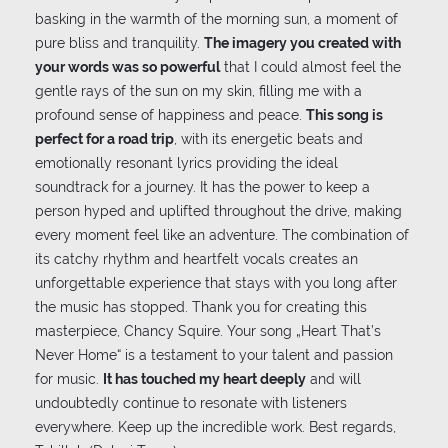
basking in the warmth of the morning sun, a moment of
pure bliss and tranquility.
The imagery you created with
your words was so powerful
that I could almost feel the
gentle rays of the sun on my skin, filling me with a
profound sense of happiness and peace.
This song is
perfect for a road trip
, with its energetic beats and
emotionally resonant lyrics providing the ideal
soundtrack for a journey. It has the power to keep a
person hyped and uplifted throughout the drive, making
every moment feel like an adventure. The combination of
its catchy rhythm and heartfelt vocals creates an
unforgettable experience that stays with you long after
the music has stopped. Thank you for creating this
masterpiece, Chancy Squire. Your song „Heart That’s
Never Home“ is a testament to your talent and passion
for music.
It has touched my heart deeply
and will
undoubtedly continue to resonate with listeners
everywhere. Keep up the incredible work. Best regards,