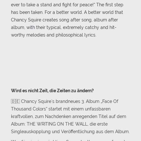
ever to take a stand and fight for peace!“ The first step
has been taken. For a better world. A better world that
Chancy Squire creates song after song, album after
album, with their typical, extremely catchy and hit-
worthy melodies and philosophical lyrics.
Wird es nicht Zeit, die Zeiten zu ändern?
🇩🇪 Chancy Squire´s brandneues 3. Album „Face Of
Thousand Colors“ startet mit einem unfassbaren
kraftvollen, zum Nachdenken anregenden Titel auf dem
Album: THE WRITING ON THE WALL, die erste
Singleauskopplung und Veröffentlichung aus dem Album.